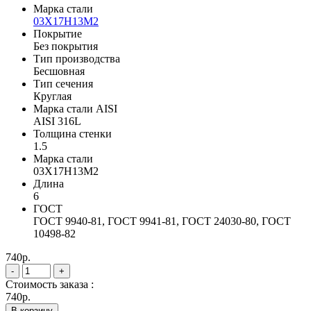
Марка стали
03Х17Н13М2
Покрытие
Без покрытия
Тип производства
Бесшовная
Тип сечения
Круглая
Марка стали AISI
AISI 316L
Толщина стенки
1.5
Марка стали
03Х17Н13М2
Длина
6
ГОСТ
ГОСТ 9940-81, ГОСТ 9941-81, ГОСТ 24030-80, ГОСТ
10498-82
740р.
-
+
Стоимость заказа :
740р.
В корзину