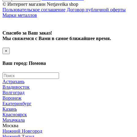
© Интернет магазин Nerjaveika shop
Пользовательское соглашение
Договор публичной оферты
Марки металлов
Спасибо за Ваш заказ!
Мы свяжемся с Вами в самое ближайшее время.
×
Ваш город: Помона
Астрахань
Владивосток
Волгоград
Воронеж
Екатеринбург
Казань
Красноярск
Махачкала
Москва
Нижний Новгород
Нижний Тагил