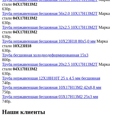
стали
04Х17Н13М2
630р.
Труба нержавеющая бесшовная 56х2.0 10Х17Н13М2Т
Марка
стали
04Х17Н13М2
630р.
Труба нержавеющая бесшовная 32х2.5 10Х17Н13М2Т
Марка
стали
04Х17Н13М2
630р.
Труба нержавеющая бесшовная 10Х23Н18 80х5,0 мм
Марка
стали
10Х23Н18
630р.
Труба бесшовная холоднодеформированная 15x3
800р.
Труба нержавеющая бесшовная 20х2.5 10Х17Н13М2Т
Марка
стали
04Х17Н13М2
630р.
Труба нержавеющая 12Х18Н10Т 25 х 4.5 мм бесшовная
740р.
Труба нержавеющая бесшовная 10Х17Н13М2 42х8,8 мм
750р.
Труба нержавеющая бесшовная 03Х17Н13М2 25х3 мм
740р.
Наши клиенты