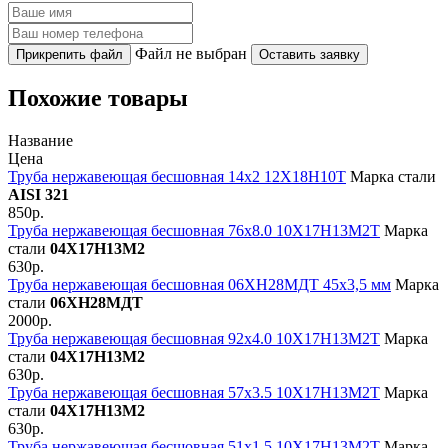
Файл не выбран
Прикрепить файл
Оставить заявку
Похожие товары
Название
Цена
Труба нержавеющая бесшовная 14х2 12Х18Н10Т
Марка стали
AISI 321
850р.
Труба нержавеющая бесшовная 76х8.0 10Х17Н13М2Т
Марка
стали
04Х17Н13М2
630р.
Труба нержавеющая бесшовная 06ХН28МДТ 45х3,5 мм
Марка
стали
06ХН28МДТ
2000р.
Труба нержавеющая бесшовная 92х4.0 10Х17Н13М2Т
Марка
стали
04Х17Н13М2
630р.
Труба нержавеющая бесшовная 57х3.5 10Х17Н13М2Т
Марка
стали
04Х17Н13М2
630р.
Труба нержавеющая бесшовная 51х1.5 10Х17Н13М2Т
Марка