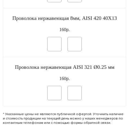
Проволока нержавеющая 8мм, AISI 420 40Х13
160р.
Проволока нержавеющая AISI 321 Ø0.25 мм
160р.
* Указанные цены не являются публичной офертой. Уточнить наличие
и стоимость продукции на текущий день можно у наших менеджеров по
контактным телефонам или с помощью формы обратной связи.