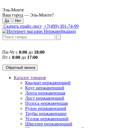
Эль-Монте
Ваш город —
Эль-Монте
?
Скачать прайс-лист
+7(499) 301-74-99
Пн-Чт с
8:00
до
18:00
Пт с
8:00
до
17:00
Обратный звонок
Каталог товаров
Квадрат нержавеющий
Круг нержавеющий
Лента нержавеющая
Лист нержавеющий
Полоса нержавеющая
Рулон нержавеющий
Трубы нержавеющие
Уголок нержавеющий
Швеллер нержавеющий