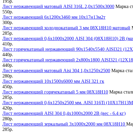
195р.
Лист нержавеющий матовый AISI 316L 2,0х1500х3000
Марка с
550р.
Лист нержавеющий 6х1200х3460 мм 10х17н13м2т
300р.
Лист нержавеющий холоднокатаный 3 мм 08Х18Н10 матовый
М
285р.
Лист нержавеющий 0,6х1000х2000 AISI 304 (08Х18Н10) 2B (м
410р.
Лист горячекатаный нержавеющий 90х1540х5540 AISI321 (12
440р.
Лист горячекатаный нержавеющий 2х800х1800 AISI321 (12Х1
440р.
Лист нержавеющий матовый Aisi 304 1,0х1250х2500
Марка ста
280р.
Лист нержавеющий 10х1500х6000 мм AISI 321 гк
450р.
Лист нержавеющий горячекатаный 5 мм 08Х18Н10
Марка ста
285р.
Лист нержавеющий 0,6х1250х2500 мм. AISI 316Ti (10Х17Н13М
420р.
Лист нержавеющий AISI 304 0,4х1000х2000 2В (вес - 6.4 кг)
280р.
Лист нержавеющий зеркальный 3х1000x2000 мм 08Х18Н10
Ма
285р.