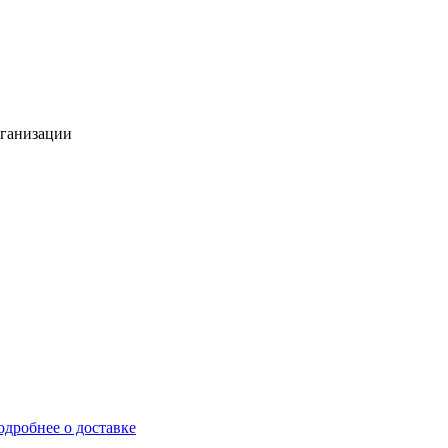
рганизации
одробнее о доставке