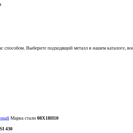
м
 способом. Выберите подходящий металл в нашем каталоге, вос
нный
Марка стали
08Х18Н10
SI 430