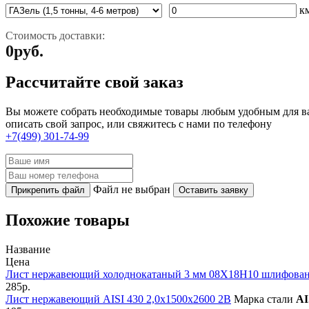
к
Стоимость доставки:
0
руб.
Рассчитайте свой заказ
Вы можете собрать необходимые товары любым удобным для вас
описать свой запрос, или свяжитесь с нами по телефону
+7(499) 301-74-99
Файл не выбран
Прикрепить файл
Оставить заявку
Похожие товары
Название
Цена
Лист нержавеющий холоднокатаный 3 мм 08Х18Н10 шлифова
285р.
Лист нержавеющий AISI 430 2,0х1500х2600 2B
Марка стали
AI