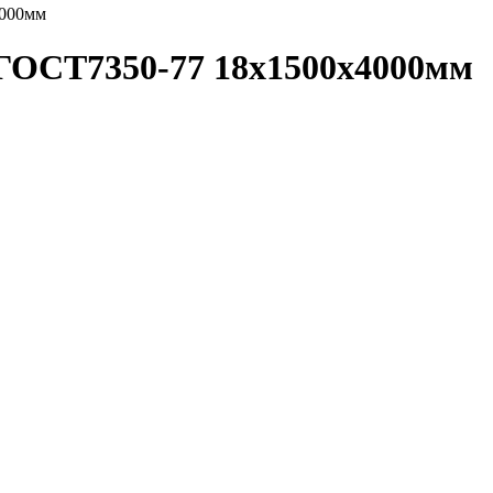
4000мм
ГОСТ7350-77 18х1500х4000мм